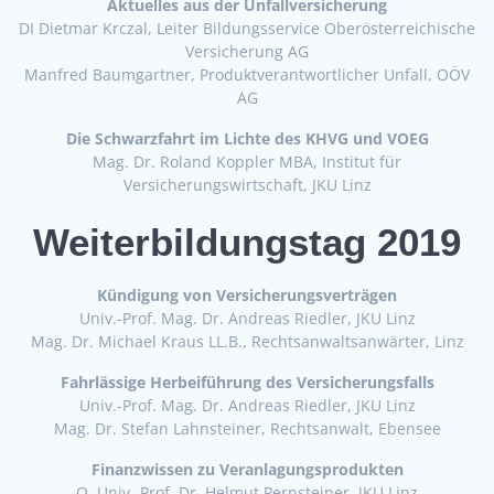
Aktuelles aus der Unfallversicherung
DI Dietmar Krczal, Leiter Bildungsservice Oberösterreichische
Versicherung AG
Manfred Baumgartner, Produktverantwortlicher Unfall, OÖV
AG
Die Schwarzfahrt im Lichte des KHVG und VOEG
Mag. Dr. Roland Koppler MBA, Institut für
Versicherungswirtschaft, JKU Linz
Weiterbildungstag 2019
Kündigung von Versicherungsverträgen
Univ.-Prof. Mag. Dr. Andreas Riedler, JKU Linz
Mag. Dr. Michael Kraus LL.B., Rechtsanwaltsanwärter, Linz
Fahrlässige Herbeiführung des Versicherungsfalls
Univ.-Prof. Mag. Dr. Andreas Riedler, JKU Linz
Mag. Dr. Stefan Lahnsteiner, Rechtsanwalt, Ebensee
Finanzwissen zu Veranlagungsprodukten
O. Univ.-Prof. Dr. Helmut Pernsteiner, JKU Linz