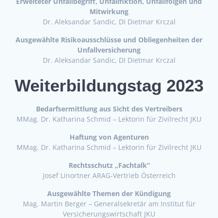
Erweiteter Unfallbegriff, Unfallfiktion, Unfallfolgen und
Mitwirkung
Dr. Aleksandar Sandic, DI Dietmar Krczal
Ausgewählte Risikoausschlüsse und Obliegenheiten der
Unfallversicherung
Dr. Aleksandar Sandic, DI Dietmar Krczal
Weiterbildungstag 2023
Bedarfsermittlung aus Sicht des Vertreibers
MMag. Dr. Katharina Schmid – Lektorin für Zivilrecht JKU
Haftung von Agenturen
MMag. Dr. Katharina Schmid – Lektorin für Zivilrecht JKU
Rechtsschutz „Fachtalk“
Josef Linortner ARAG-Vertrieb Österreich
Ausgewählte Themen der Kündigung
Mag. Martin Berger – Generalsekretär am Institut für
Versicherungswirtschaft JKU