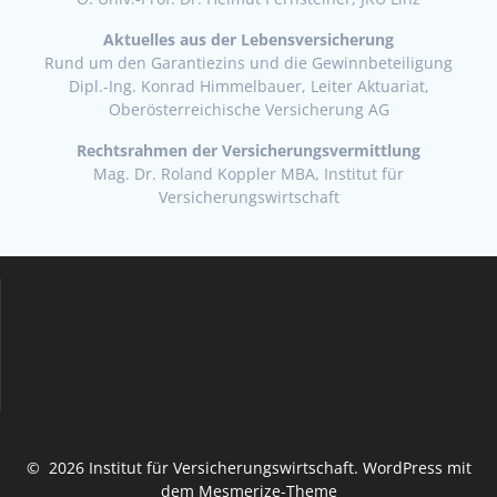
Aktuelles aus der Lebensversicherung
Rund um den Garantiezins und die Gewinnbeteiligung
Dipl.-Ing. Konrad Himmelbauer, Leiter Aktuariat,
Oberösterreichische Versicherung AG
Rechtsrahmen der Versicherungsvermittlung
Mag. Dr. Roland Koppler MBA, Institut für
Versicherungswirtschaft
© 2026 Institut für Versicherungswirtschaft. WordPress mit
dem
Mesmerize-Theme