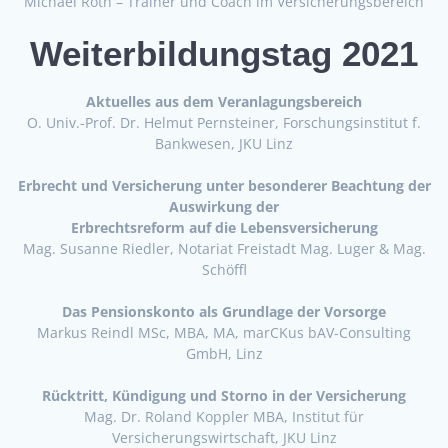
Michael Roth – Trainer und Coach im Versicherungsbereich
Weiterbildungstag 2021
Aktuelles aus dem Veranlagungsbereich
O. Univ.-Prof. Dr. Helmut Pernsteiner, Forschungsinstitut f.
Bankwesen, JKU Linz
Erbrecht und Versicherung unter besonderer Beachtung der
Auswirkung der
Erbrechtsreform auf die Lebensversicherung
Mag. Susanne Riedler, Notariat Freistadt Mag. Luger & Mag.
Schöffl
Das Pensionskonto als Grundlage der Vorsorge
Markus Reindl MSc, MBA, MA, marCKus bAV-Consulting
GmbH, Linz
Rücktritt, Kündigung und Storno in der Versicherung
Mag. Dr. Roland Koppler MBA, Institut für
Versicherungswirtschaft, JKU Linz