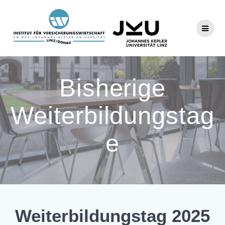
Zum
Inhalt
springen
Bisherige
Weiterbildungstag
e
Weiterbildungstag 2025